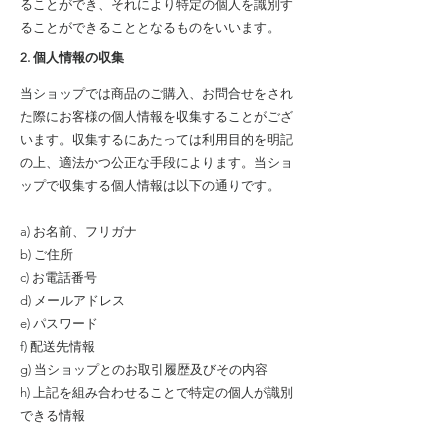
ることができ、それにより特定の個人を識別す
ることができることとなるものをいいます。
2. 個人情報の収集
当ショップでは商品のご購入、お問合せをされ
た際にお客様の個人情報を収集することがござ
います。収集するにあたっては利用目的を明記
の上、適法かつ公正な手段によります。当ショ
ップで収集する個人情報は以下の通りです。
a) お名前、フリガナ
b) ご住所
c) お電話番号
d) メールアドレス
e) パスワード
f) 配送先情報
g) 当ショップとのお取引履歴及びその内容
h) 上記を組み合わせることで特定の個人が識別
できる情報