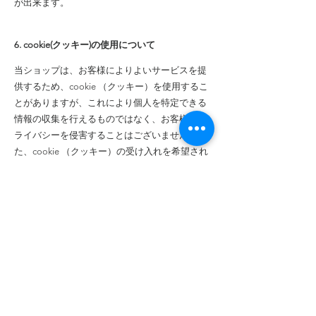
が出来ます。
6. cookie(クッキー)の使用について
当ショップは、お客様によりよいサービスを提
供するため、cookie （クッキー）を使用するこ
とがありますが、これにより個人を特定できる
情報の収集を行えるものではなく、お客様のプ
ライバシーを侵害することはございません。ま
た、cookie （クッキー）の受け入れを希望され
ない場合は、ブラウザの設定で変更することが
できます。
※cookie （クッキー）とは、サーバーコンピュ
ータからお客様のブラウザに送信され、お客様
が使用しているコンピュータのハードディスク
に蓄積される情報です。
7. SSLの使用について