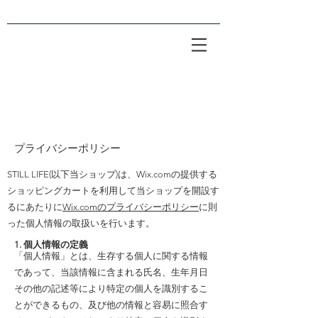
プライバシーポリシー
STILL LIFE(以下当ショップ)は、Wix.comの提供する
ショッピングカートを利用して当ショップを開設す
るにあたりに
Wix.comのプライバシーポリシー
に則
った個人情報の取扱いを行います。
1. 個人情報の定義
「個人情報」とは、生存する個人に関する情報
であって、当該情報に含まれる氏名、生年月日
その他の記述等により特定の個人を識別するこ
とができるもの、及び他の情報と容易に照合す