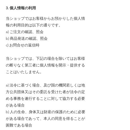
3. 個人情報の利用
当ショップではお客様からお預かりした個人情
報の利用目的は以下の通りです。
a) ご注文の確認、照会
b) 商品発送の確認、照会
c) お問合せの返信時
当ショップでは、下記の場合を除いてはお客様
の断りなく第三者に個人情報を開示・提供する
ことはいたしません。
a) 法令に基づく場合、及び国の機関若しくは地
方公共団体又はその委託を受けた者が法令の定
める事務を遂行することに対して協力する必要
がある場合
b) 人の生命、身体又は財産の保護のために必要
がある場合であって、本人の同意を得ることが
困難である場合