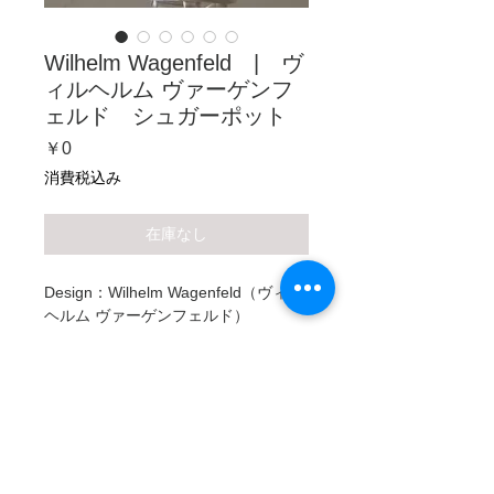
Wilhelm Wagenfeld | ヴ
ィルヘルム ヴァーゲンフ
ェルド シュガーポット
価
￥0
格
消費税込み
在庫なし
Design：Wilhelm Wagenfeld（ヴィル
ヘルム ヴァーゲンフェルド）
Company：WMF
Condition：VINTAGE
Size：W124mm , H95mm , D80mm
Material：銀
Description