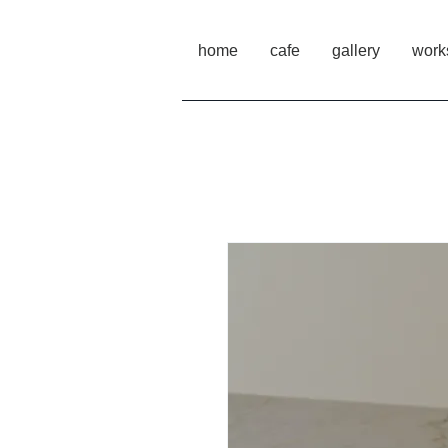
home
cafe
gallery
work